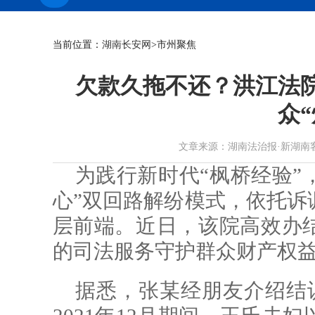
当前位置：
湖南长安网
>市州聚焦
欠款久拖不还？洪江法院
众“
文章来源：湖南法治报·新湖南客户端 作
为践行新时代“枫桥经验”
心”双回路解纷模式，依托诉
层前端。近日，该院高效办
的司法服务守护群众财产权
据悉，张某经朋友介绍结识