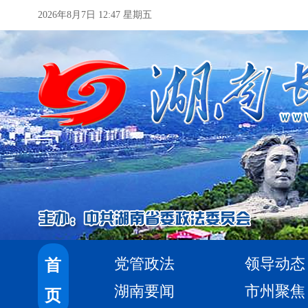
2026年8月7日 12:47 星期五
党管政法
领导动态
首
湖南要闻
市州聚焦
页