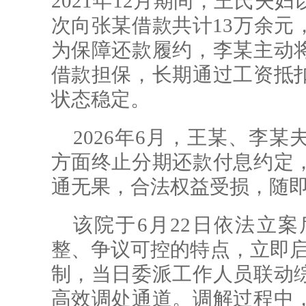
2021年12月期间，王氏夫
次向张某借款共计13万余元
为保障还款履约，李某主动
借款担保，长期通过工资抵
状态稳定。
2026年6月，王某、李
方面终止分期还款付息约定
通无果，合法权益受损，随
该院于6月22日依法立
整、争议可控的特点，立即启
制，当日委派工作人员联动
高效调处通道。调解过程中