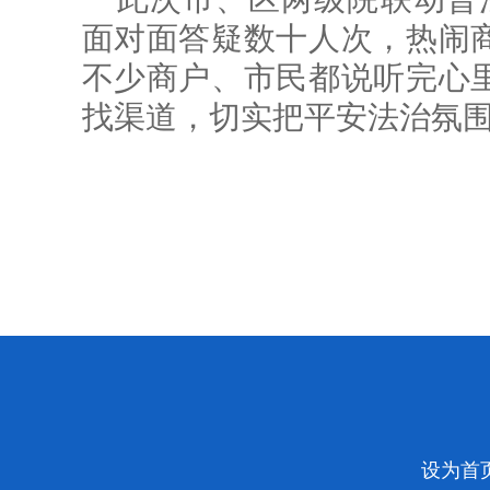
面对面答疑数十人次，热闹
不少商户、市民都说听完心
找渠道，切实把平安法治氛
设为首