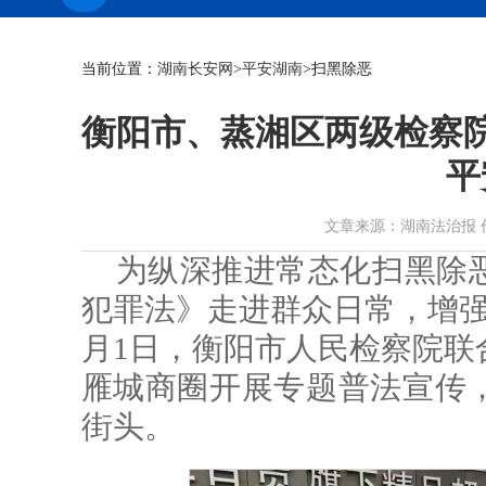
当前位置：
湖南长安网
>
平安湖南
>扫黑除恶
衡阳市、蒸湘区两级检察
平
文章来源：湖南法治报 作者： 
为纵深推进常态化扫黑除
犯罪法》走进群众日常，增强
月1日，衡阳市人民检察院联
雁城商圈开展专题普法宣传
街头。