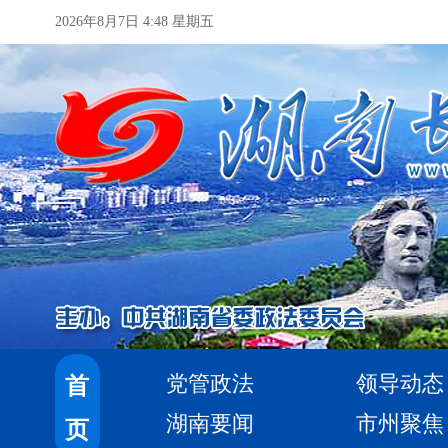
2026年8月7日 4:48 星期五
党管政法
领导动态
首
湖南要闻
市州聚焦
页