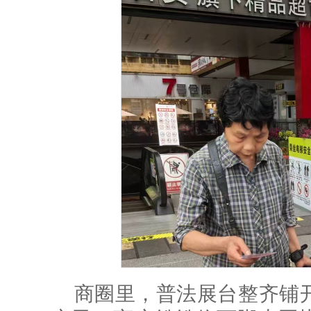
商圈里，普法展台整齐铺