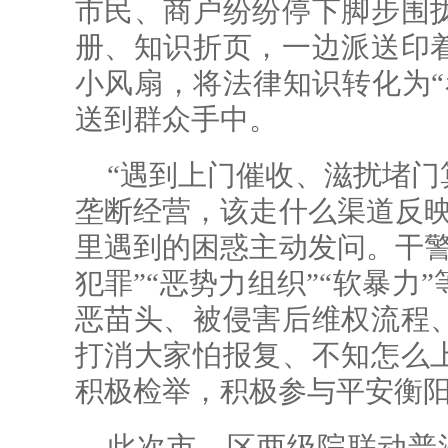
市民、商户纷纷停下脚步围
册、知识折页，一边派送印
小风扇，将法律知识转化为“
送到群众手中。
“遇到上门催收、滋扰堵门
垄断经营，该走什么渠道反映
里遇到的困惑主动发问。干警
犯罪”“恶势力组织”“软暴力
恶苗头、被侵害后维权流程
打消大家怕报复、不知怎么
积极检举，积极参与平安衡
此次市、区两级院联动普法