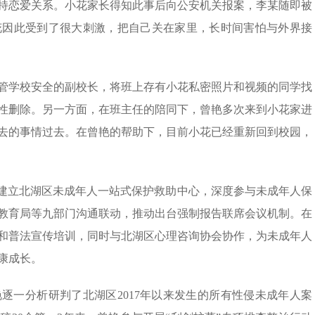
持恋爱关系。小花家长得知此事后向公安机关报案，李某随即被
花因此受到了很大刺激，把自己关在家里，长时间害怕与外界接
管学校安全的副校长，将班上存有小花私密照片和视频的同学找
性删除。另一方面，在班主任的陪同下，曾艳多次来到小花家进
去的事情过去。在曾艳的帮助下，目前小花已经重新回到校园，
动建立北湖区未成年人一站式保护救助中心，深度参与未成年人保
教育局等九部门沟通联动，推动出台强制报告联席会议机制。在
和普法宣传培训，同时与北湖区心理咨询协会协作，为未成年人
康成长。
逐一分析研判了北湖区2017年以来发生的所有性侵未成年人案