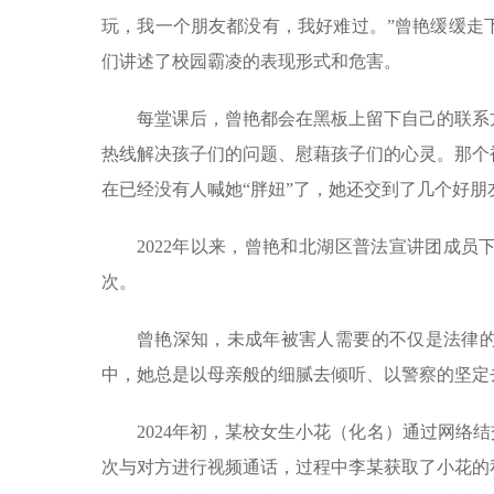
玩，我一个朋友都没有，我好难过。”曾艳缓缓走
们讲述了校园霸凌的表现形式和危害。
每堂课后，曾艳都会在黑板上留下自己的联系
热线解决孩子们的问题、慰藉孩子们的心灵。那个
在已经没有人喊她“胖妞”了，她还交到了几个好朋
2022年以来，曾艳和北湖区普法宣讲团成员
次。
曾艳深知，未成年被害人需要的不仅是法律
中，她总是以母亲般的细腻去倾听、以警察的坚定
2024年初，某校女生小花（化名）通过网络
次与对方进行视频通话，过程中李某获取了小花的