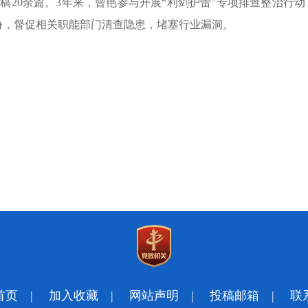
稿20余篇。3年来，曾艳参与开展“利剑护蕾”专项排查整治行动
余份，督促相关职能部门清查隐患，堵塞行业漏洞。
首页
|
加入收藏
|
网站声明
|
投稿邮箱
|
联