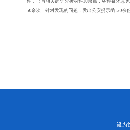
件，书写相关调研分析材料10余篇，各种征求意见
50余次，针对发现的问题，发出公安提示函120
设为