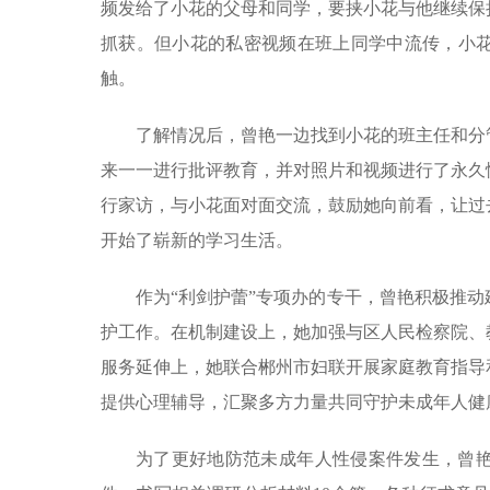
频发给了小花的父母和同学，要挟小花与他继续保
抓获。但小花的私密视频在班上同学中流传，小
触。
了解情况后，曾艳一边找到小花的班主任和分
来一一进行批评教育，并对照片和视频进行了永久
行家访，与小花面对面交流，鼓励她向前看，让过
开始了崭新的学习生活。
作为“利剑护蕾”专项办的专干，曾艳积极推
护工作。在机制建设上，她加强与区人民检察院、
服务延伸上，她联合郴州市妇联开展家庭教育指导
提供心理辅导，汇聚多方力量共同守护未成年人健
为了更好地防范未成年人性侵案件发生，曾艳