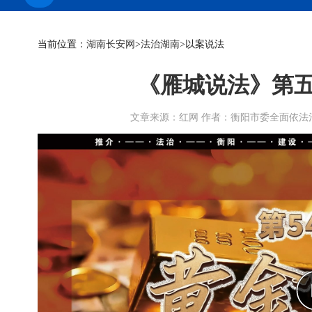
当前位置：
湖南长安网
>
法治湖南
>以案说法
《雁城说法》第
文章来源：红网 作者：衡阳市委全面依法治市委员会