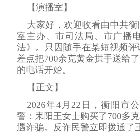
【演播室】
大家好，欢迎收看由中共衡
室主办、市司法局、市广播
法》。只因随手在某短视频评
差点把700余克黄金拱手送给
的电话开始。
【正文】
2026年4月22日，衡阳
警：耒阳王女士购买了700多
遇诈骗。反诈民警立即拨通了