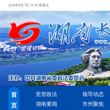
2026年8月7日 10:38 星期五
党管政法
领导动态
首
湖南要闻
市州聚焦
页