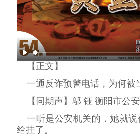
Play
【正文】
一通反诈预警电话，为何被
【同期声】邬 钰 衡阳市公
一听是公安机关的，她就说
给挂了。