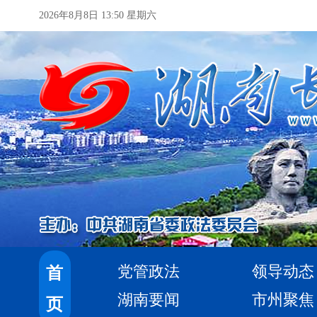
2026年8月8日 13:50 星期六
党管政法
领导动态
首
湖南要闻
市州聚焦
页