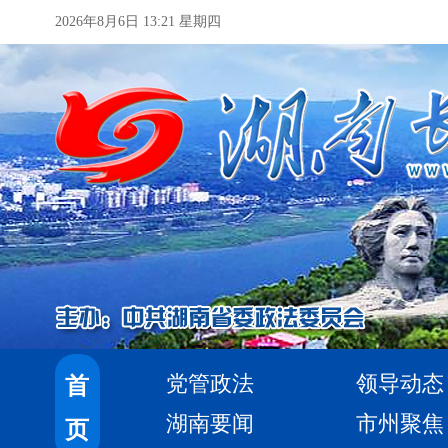
2026年8月6日 13:21 星期四
党管政法
领导动态
首
湖南要闻
市州聚焦
页