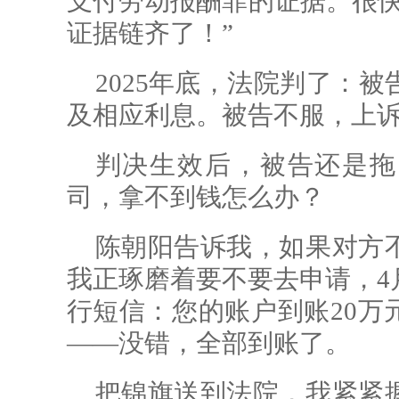
支付劳动报酬罪的证据。很快
证据链齐了！”
2025年底，法院判了：
及相应利息。被告不服，上
判决生效后，被告还是拖
司，拿不到钱怎么办？
陈朝阳告诉我，如果对方
我正琢磨着要不要去申请，4
行短信：您的账户到账20万
——没错，全部到账了。
把锦旗送到法院，我紧紧