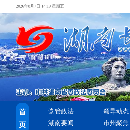
2026年8月7日 14:19 星期五
党管政法
领导动态
首
湖南要闻
市州聚焦
页