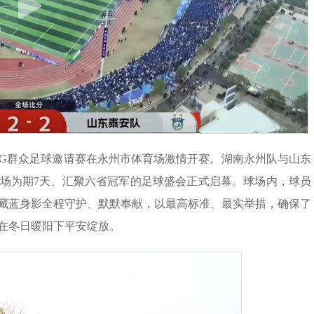
6CMG群众足球邀请赛在永州市体育场激情开赛。湖南永州队与山东
场为期7天、汇聚六省冠军的足球盛会正式启幕。球场内，球员
藏蓝身影全程守护、默默奉献，以最高标准、最实举措，确保了
在冬日暖阳下平安绽放。