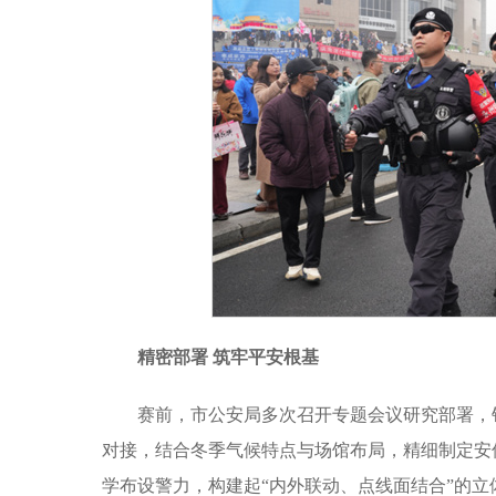
精密部署
筑牢平安根基
赛前，市公安局多次召开专题会议研究部署，
对接，结合冬季气候特点与场馆布局，精细制定安
学布设警力，构建起“内外联动、点线面结合”的