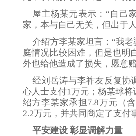
屋主杨某元表示：“自己
家，本与自己无关，但出于人道
介绍方李某家坦言：“我老
庭情况比较困难，但是也明
外也给他造成了损失，愿意赔
经刘岳涛与李祚友反复协
心人士支付1万元；杨某球将诉
绍方李某家承担7.8万元（含
2.2万元，并共同商定了支付
平安建设 彰显调解力量