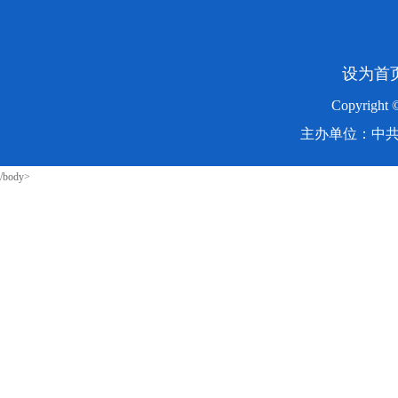
设为首
Copyright
主办单位：中共湖
/body>