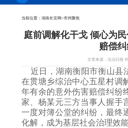
当前位置：
湖南长安网
>市州聚焦
庭前调解化干戈 倾心为民
赔偿纠
文章来源：法治日报 作者： 时
近日，湖南衡阳市衡山县
在贯塘乡综治中心五星村调
年有余的意外伤害赔偿纠纷
家、杨某元三方当事人握手
一度对簿公堂的纠纷，最终
化解，成为基层社会治理效