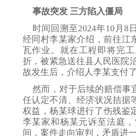
事故突发 三方陷入僵局
时间回溯至2024年10
经同村李某家介绍，前往江
瓦作业。就在工程即将完工
折，被紧急送往县人民医院治
故发生后，介绍人李某支付了8
然而，对于后续的赔偿事
任认定不清、经济状况拮据
权益，杨某球进行了伤残鉴定，
李某家和杨某元诉至法庭，
间，案件走向审判，矛盾进