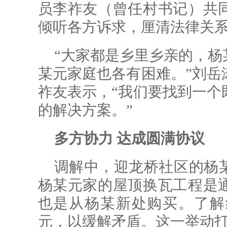
员李祚友（曾任村书记）共
倾听各方诉求，厘清法律关
“大家都是乡里乡亲的，杨
某元家庭也各有困难。”刘岳
祚友表示，“我们要找到一个
的解决方案。”
多方协力 达成圆满协议
调解中，迎龙桥社区的杨
杨某元家的屋顶换瓦工程是
也是从杨某新处购买。了解
元，以缓解矛盾。这一举动