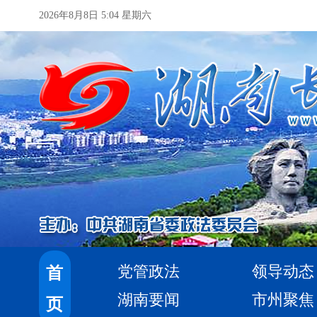
2026年8月8日 5:04 星期六
党管政法
领导动态
首
湖南要闻
市州聚焦
页