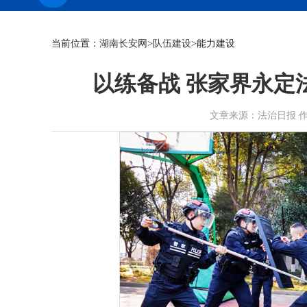
当前位置：
湖南长安网
>
队伍建设
>能力建设
以练备战 张家界永定
文章来源：法治日报 作者： 时