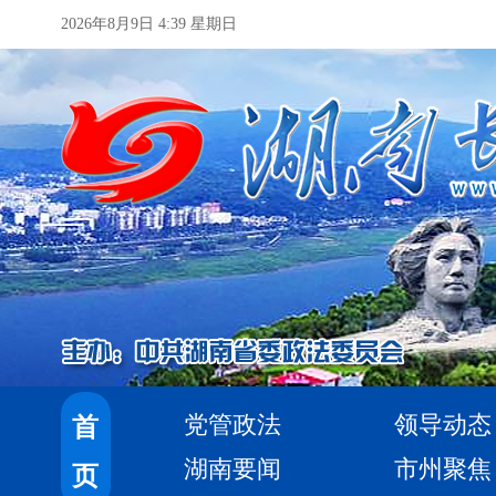
2026年8月9日 4:39 星期日
党管政法
领导动态
首
湖南要闻
市州聚焦
页