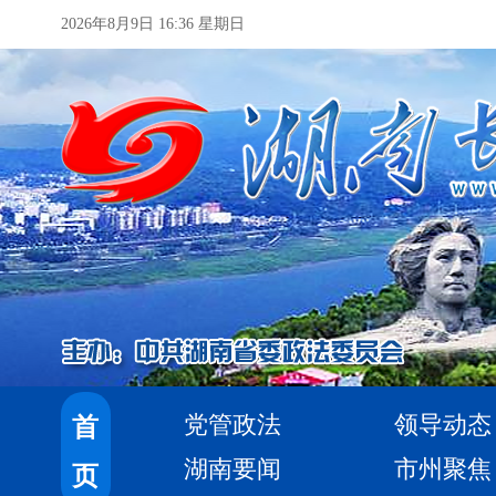
2026年8月9日 16:36 星期日
党管政法
领导动态
首
湖南要闻
市州聚焦
页