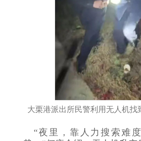
大栗港派出所民警利用无人机找
“夜里，靠人力搜索难