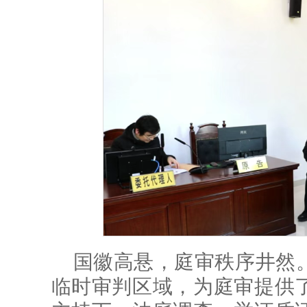
国徽高悬，庭审秩序井然
临时审判区域，为庭审提供