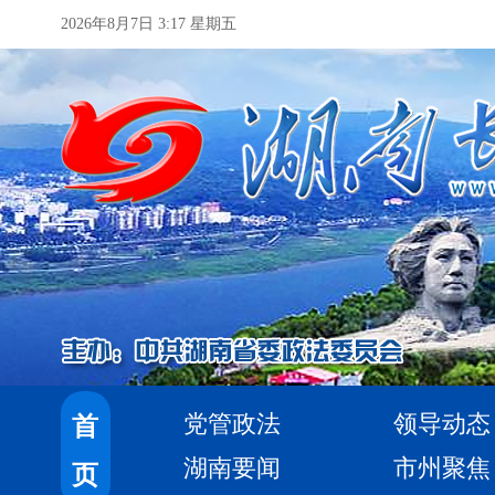
2026年8月7日 3:17 星期五
党管政法
领导动态
首
湖南要闻
市州聚焦
页