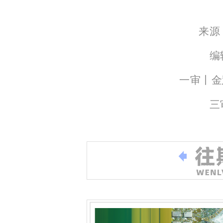
来源
编
一审丨金
三