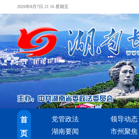
2026年8月7日 21:16 星期五
党管政法
领导动态
首
湖南要闻
市州聚焦
页