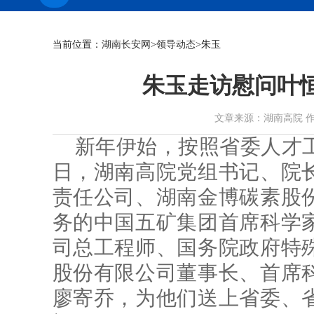
当前位置：
湖南长安网
>
领导动态
>朱玉
朱玉走访慰问叶
文章来源：湖南高院 作者： 时
新年伊始，按照省委人才工
日，湖南高院党组书记、院
责任公司、湖南金博碳素股
务的中国五矿集团首席科学
司总工程师、国务院政府特
股份有限公司董事长、首席
廖寄乔，为他们送上省委、