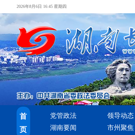
2026年8月6日 16:45 星期四
党管政法
领导动态
首
湖南要闻
市州聚焦
页