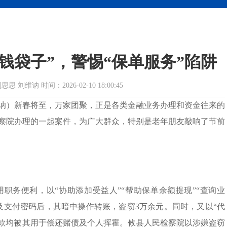
钱袋子”，警惕“保单服务”陷阱
维讷 时间：2026-02-10 18:00:45
维讷）新春将至，万家团聚，正是各类金融业务办理和资金往来的
察院办理的一起案件，为广大群众，特别是老年朋友敲响了节前
利用职务便利，以“协助添加受益人”“帮助保单余额提现”“查询业
及支付密码后，其暗中操作转账，盗窃3万余元。同时，又以“代
钱款均被其用于偿还赌债及个人挥霍。攸县人民检察院以涉嫌盗窃