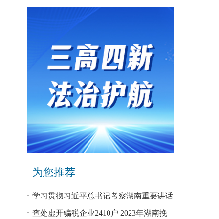
为您推荐
学习贯彻习近平总书记考察湖南重要讲话
和指示精神专题研讨班开班
查处虚开骗税企业2410户 2023年湖南挽