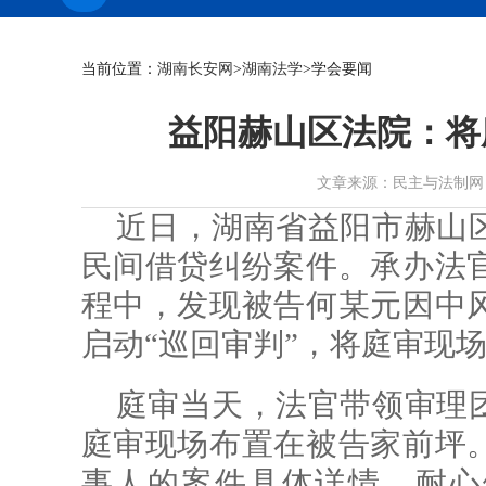
当前位置：
湖南长安网
>
湖南法学
>学会要闻
益阳赫山区法院：将
文章来源：民主与法制网 作者： 
近日，湖南省益阳市赫山
民间借贷纠纷案件。承办法
程中，发现被告何某元因中
启动“巡回审判”，将庭审现场
庭审当天，法官带领审理
庭审现场布置在被告家前坪
事人的案件具体详情，耐心