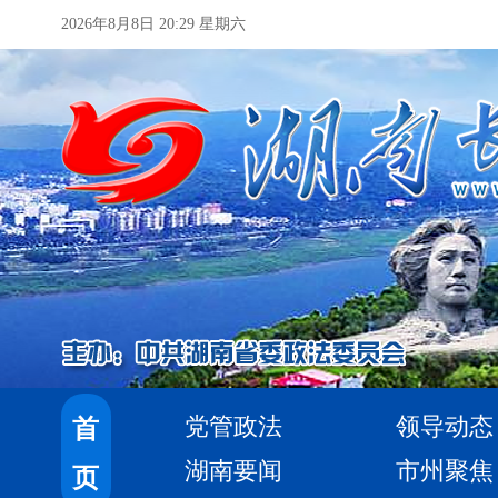
2026年8月8日 20:29 星期六
党管政法
领导动态
首
湖南要闻
市州聚焦
页