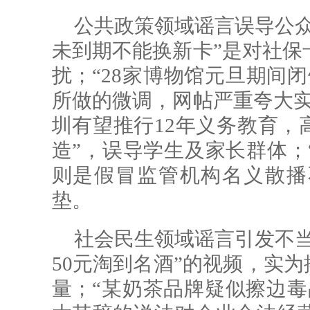
公共政策领域谣言误导公众
未到期不能换新卡”是对社保
扰；“28家博物馆元旦期间
所做的微调，网帖严重夸大实
圳有望推行12年义务教育，
造”，误导学生及家长群体；“
则是假冒监管机构名义散播
垫。
社会民生领域谣言引发不当
50元淘到名酒”的视频，实为
量；“某奶茶品牌疑似擦边毒