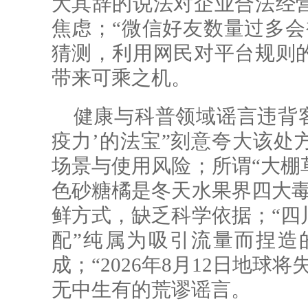
大其辞的说法对企业合法经
焦虑；“微信好友数量过多会
猜测，利用网民对平台规则
带来可乘之机。
健康与科普领域谣言违背客
疫力’的法宝”刻意夸大该处
场景与使用风险；所谓“大棚
色砂糖橘是冬天水果界四大毒
鲜方式，缺乏科学依据；“四
配”纯属为吸引流量而捏造
成；“2026年8月12日地球
无中生有的荒谬谣言。