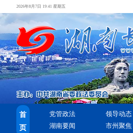
2026年8月7日 19:41 星期五
党管政法
领导动态
首
湖南要闻
市州聚焦
页