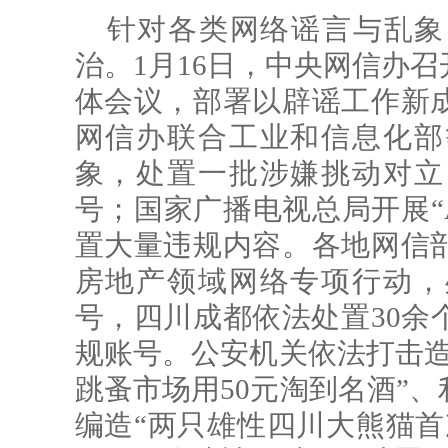
针对各类网络谣言与乱象
治。1月16日，中央网信办
体会议，部署以辟谣工作新
网信办联合工业和信息化部
象，处置一批涉嫌挑动对立
号；国家广播电视总局开展“
置大量违规内容。各地网信
房地产领域网络专项行动，
号，四川成都依法处置30余
规账号。公安机关依法打击造
跳蚤市场用50元淘到名酒”、
编造“两只雄性四川大熊猫首