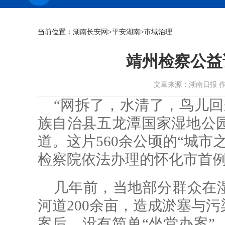
当前位置：
湖南长安网
>
平安湖南
>市域治理
靖州检察公益
文章来源：湖南日报 作者： 时
“网拆了，水清了，鸟儿回
族自治县五龙潭国家湿地公
道。这片560余公顷的“城市
检察院依法办理的怀化市首
几年前，当地部分群众在
河道200余亩，造成淤塞与
案后，没有简单“坐堂办案”