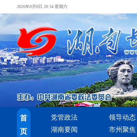
2026年8月8日 20:34 星期六
党管政法
领导动态
首
湖南要闻
市州聚焦
页