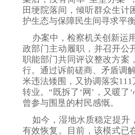
田埂院落间，倾听群众生计
护生态与保障民生间寻求平
办案中，检察机关创新运用
政部门主动履职，并召开公
职能部门共同评议整改方案
行。通过诉前磋商、矛盾调解
米违法矮围，又协调落实11
转业。“既拆了‘网’，又暖了
曾参与围垦的村民感慨。
如今，湿地水质稳定提升
有效恢复。目前，该模式已