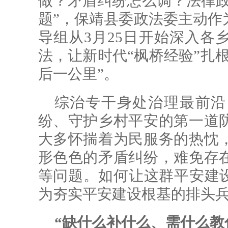
做？矛盾纠纷怎么调？法律政
题”，保靖县委政法委主动作
导组从3月25日开始深入各
法，让新时代“枫桥经验”扎
后一公里”。
综治专干身处治理最前沿
纷、守护乡村平安的第一道
大多怀揣着为民服务的热忱
形色色的矛盾纠纷，难免存
等问题。如何让这群平安建设
为夯实平安建设根基的排头
“缺什么补什么、需什么教