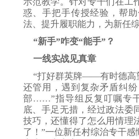
示范教学。针对专干们在工
惑、手把手传授经验，帮助
法、提升履职能力，为新任综
“新手”咋变“能手”？
一线实战见真章
“打好群英牌——有时德高
还管用，遇到复杂矛盾纠纷
部……”指导组反复叮嘱专
底、手足无措，经过政法委
技巧，还懂得了怎么用情理
了！”一位新任村综治专干感