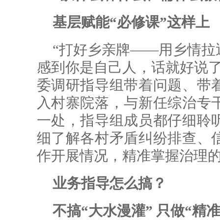
基层赋能“必修课”这样上
“打好乡亲牌——用乡情拉
感到你是自己人，话就好说了
委调研指导组带着问题、带
入村寨院落，与新任综治专
一处，指导组成员都仔细聆
细了解各村矛盾纠纷排查、
作开展情况，精准掌握治理
业务指导怎么搞？
不搞“大水漫灌” 只做“精