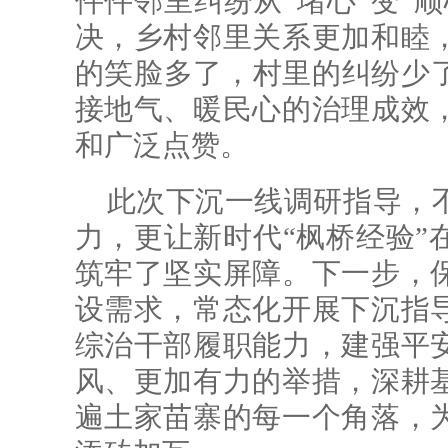
件件邻里纠纷从“堵心”变“
决，乡村邻里关系更加和睦
的笑脸多了，村里的纠纷少
接地气、暖民心的治理成效
和广泛点赞。
此次下沉一线调研指导，
力，更让新时代“枫桥经验”
筑牢了坚实屏障。下一步，
设需求，常态化开展下沉指
综治干部履职能力，建强平
风、更加有力的举措，深耕
遍土家苗寨的每一个角落，