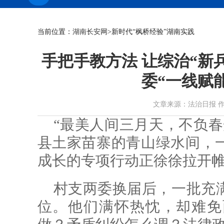
当前位置：
湖南长安网
>新时代“枫桥经验”湖南实践
手把手教方法 让综治“新兵
委“一线赋
文章来源：法治日报 作者： 时
“最美人间三月天，不负春
县土家苗寨的青山绿水间，
成长的专项行动正徐徐拉开
村支两委换届后，一批充
位。他们满怀热忱，却难免