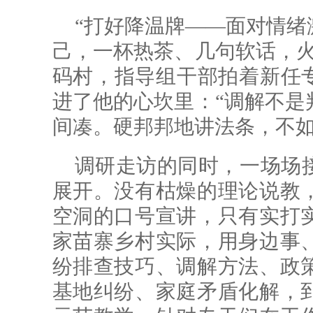
“打好降温牌——面对情绪
己，一杯热茶、几句软话，火
码村，指导组干部拍着新任专
进了他的心坎里：“调解不是
间凑。硬邦邦地讲法条，不如
调研走访的同时，一场场
展开。没有枯燥的理论说教
空洞的口号宣讲，只有实打
家苗寨乡村实际，用身边事
纷排查技巧、调解方法、政
基地纠纷、家庭矛盾化解，