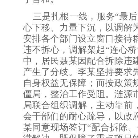
三是扎根一线，服务“最后
心下移、力量下沉，以调解
安排各个部门设立窗口接待
违不拆心，调解架起“连心桥
中，居民聂某因配合拆除违
产生了分歧。李某坚持要求
自身权益无保障；而按政策
僵局，整治工作受阻。涟源
局联合组织调解，主动靠前，
会干部们的耐心疏导，以政
某同意现场签订“配合拆除、