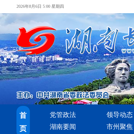
2026年8月6日 5:00 星期四
党管政法
领导动态
首
湖南要闻
市州聚焦
页