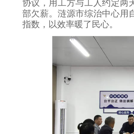
协议，用工方与工人约定两
部欠薪。涟源市综治中心用
指数，以效率暖了民心。