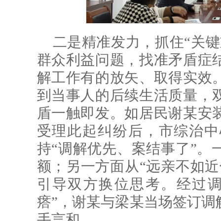
二是精准发力，抓住“关键
群众利益问题，找准矛盾症
解工作有的放矢、取得实效
到当事人的后续生活质量，
盾一触即发。如居民谢某安
受理此起纠纷后，市综治中
持“调解优先、案结事了”。
额；另一方面从“远亲不如近
引导双方换位思考。经过调
瘩”，谢某与梁某当场签订调
手言和。