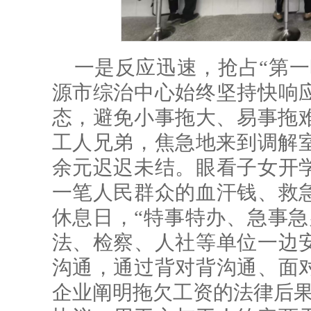
一是反应迅速，抢占“第一
源市综治中心始终坚持快响
态，避免小事拖大、易事拖难
工人兄弟，焦急地来到调解室
余元迟迟未结。眼看子女开
一笔人民群众的血汗钱、救
休息日，“特事特办、急事急
法、检察、人社等单位一边
沟通，通过背对背沟通、面
企业阐明拖欠工资的法律后果