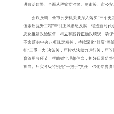
进政治建警、全面从严管党治警。副市长、市公安
会议强调，全市公安机关要深入落实“三个更
伍素质提升工程”牵引正风肃纪反腐，锻造新时代
态化推进政治监督，树立和践行正确政绩观，确保
不舍落实中央八项规定精神，持续深化“群腐”整治
把“三重一大”决策关，严控执法权力运行关，严
育管用各环节，帮助树牢理想信念，抓好日常监督
担当。压实各级特别是“一把手”责任，强化专责