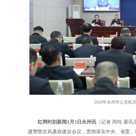
2026年永州市公安
红网时刻新闻3月5日永州讯
（记者 周纯 通讯
建警暨党风廉政建设会议，贯彻落实中央、省委、