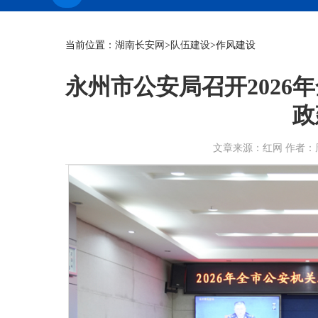
当前位置：
湖南长安网
>
队伍建设
>作风建设
永州市公安局召开2026
政
文章来源：红网 作者：周纯 顾