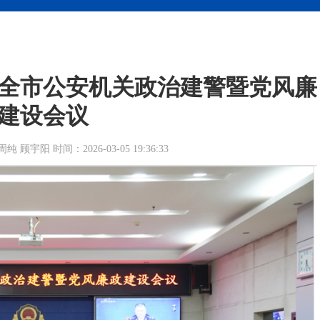
年全市公安机关政治建警暨党风廉
建设会议
宇阳 时间：2026-03-05 19:36:33