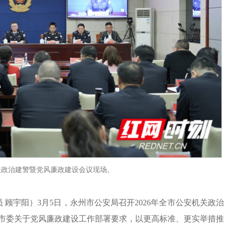
机关政治建警暨党风廉政建设会议现场。
员 顾宇阳）3月5日，永州市公安局召开2026年全市公安机关政治
市委关于党风廉政建设工作部署要求，以更高标准、更实举措推