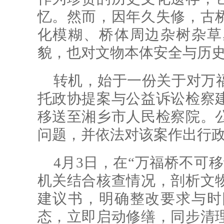
忆。然而，因年久失修，古
化模糊、桥体周边杂树杂草
貌，也对文物本体安全与历
转机，始于一份关于对万
托政协提案与公益诉讼检察
移送至湘乡市人民检察院。
问题，并依法对该案作出行
4月3日，在“万福桥不可
机关结合核查情况，剖析文
建议书，明确整改要求与时
态，立即启动修缮，同步清