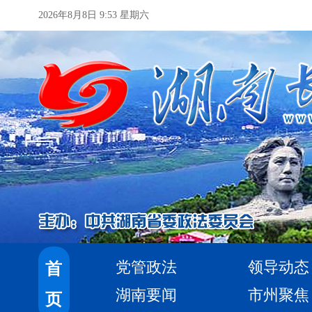
2026年8月8日 9:53 星期六
党管政法
领导动态
首
湖南要闻
市州聚焦
页