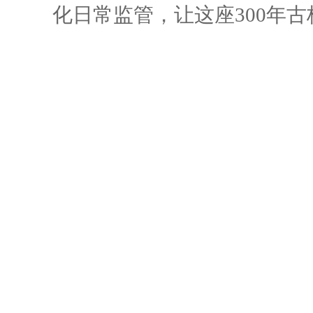
化日常监管，让这座300年