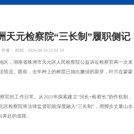
株洲天元检察院“三长制”履职侧记
 时间：2026-04-10 12:02:59
地区，湖南省株洲市天元区人民检察院公益诉讼检察官再一次来
活情况。眼前，去年种上的树苗已抽出嫩绿的新芽，叶片在蒙蒙
官的工作日常。从2021年探索建立“河长+检察长”协作机制，
天元区检察院将法律监督职能深度融入“三长制”，用脚步丈量山水
双向奔赴的道路。