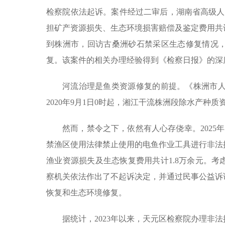
检察院依法起诉。案件经过二审后，湖南省高级人民法
担矿产资源损失、生态环境损害赔偿及鉴定费用共计1
到株洲市，回访古桑洲砂石禁采区生态修复情况
复。该案件的相关办理经验得到《检察日报》的深
河流治理是鱼类资源修复的前提。《株洲市人
2020年9月1日0时起，湘江干流株洲段除水产种
然而，禁令之下，依然有人心存侥幸。2025
禁渔区使用法律禁止使用的电鱼作业工具进行非法
渔业资源损失及生态恢复费用共计1.8万余元。
察机关依法作出了不起诉决定，并通过民事公益诉
恢复和生态环境修复。
据统计，2023年以来，天元区检察院办理非