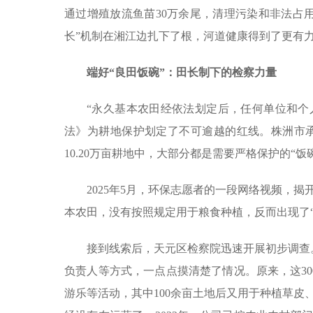
通过增殖放流鱼苗30万余尾，清理污染和非法占用
长”机制在湘江边扎下了根，河道健康得到了更有
端好“良田饭碗”：田长制下的检察力量
“永久基本农田经依法划定后，任何单位和个
法》为耕地保护划定了不可逾越的红线。株洲市承担
10.20万亩耕地中，大部分都是需要严格保护的“饭
2025年5月，环保志愿者的一段网络视频，
本农田，没有按照规定用于粮食种植，反而出现了“
接到线索后，天元区检察院迅速开展初步调查
负责人等方式，一点点摸清楚了情况。原来，这3
游乐等活动，其中100余亩土地后又用于种植草皮