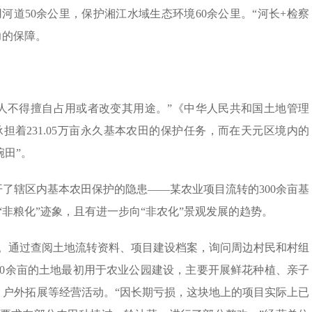
河道50余公里，保护湘江水域生态环境60余公里。“河长+检察
力的保障。
人不得擅自占用或者改变其用途。”《中华人民共和国土地管理
着231.05万亩永久基本农田的保护任务，而在天元区境内的
碗田”。
揭开了辖区内基本农田保护的隐患——某农业项目流转的300余亩基
非粮化”迹象，且有进一步向“非农化”景观发展的趋势。
。通过查阅土地流转资料、项目建设档案，询问周边村民和村组
00余亩的土地最初用于农业公园建设，主要开展鲜花种植、亲子
、户外拓展等经营活动。“因长期亏损，这块地上的项目实际上已