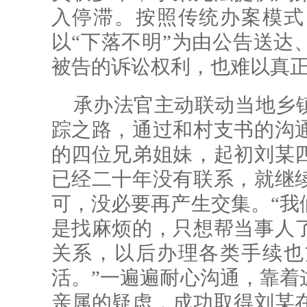
入停滞。按照传统办案模式
以“下落不明”为由公告送达
被告的诉讼权利，也难以真
承办法官主动联动当地乡
踪之路，通过和村支书的沟
的四位兄弟姐妹，起初刘某
已经二十年没有联系，就继
可，没必要再产生交集。“我
是找麻烦的，只想帮当事人
关系，以后办理各类手续也
活。”一遍遍耐心沟通，靠着
亲属的疑虑，成功取得刘某