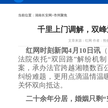
当前位置：
湖南长安网
>市州聚焦
千里上门调解，双峰
文章来源：红网 作者：熊俊科 王驰
红网时刻新闻4月10日讯
（
法院依托“双回路”解纷机
案，承办法官跨越湘赣数百
纠纷难题，更用点滴温情温
关怀双向抵达。
二十余年分居，婚姻只剩“