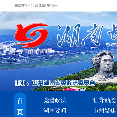
2026年8月10日 3:56 星期一
党管政法
领导动态
首
湖南要闻
市州聚焦
页