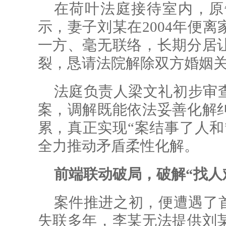
在荷叶法庭接待室内，原
示，妻子刘某在2004年便
一方、毫无联络，长期分居
裂，恳请法院解除双方婚姻
法庭负责人梁文礼初步审
案，调解既能依法妥善化解
累，真正实现“案结事了人和
全力推动矛盾柔性化解。
前端联动破局，破解“找人
案件推进之初，便遭遇了首
失联多年，李某无法提供刘