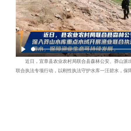
Play
近日，宜章县农业农村局联合县森林公安、莽山派
联合执法专项行动，以刚性执法守护水库一汪碧水，保