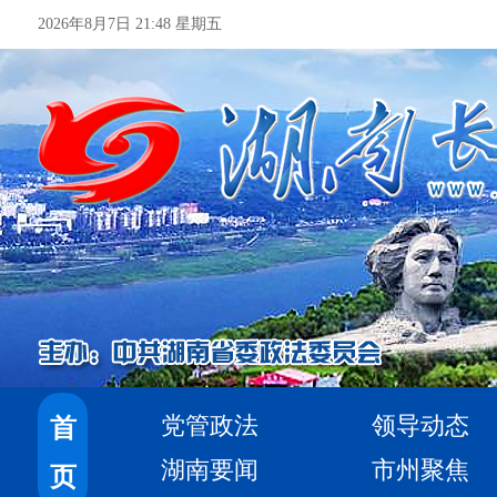
2026年8月7日 21:48 星期五
党管政法
领导动态
首
湖南要闻
市州聚焦
页