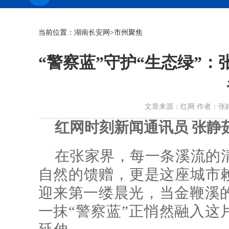
当前位置：
湖南长安网
>市州聚焦
“警察蓝”守护“生态绿”：
文章来源：红网 作者：张静茹 邓敏
红网时刻新闻通讯员 张静茹
在张家界，每一条溪流的
自然的馈赠，更是这座城市赖
迎来第一缕晨光，当金鞭溪
一抹“警察蓝”正悄然融入这片