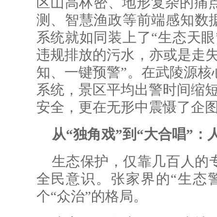
区山高林密、地形复杂的痛
测、智慧渔政等前端感知数据
系统就如同装上了“生态天眼
违规排放的污水，亦或是走失
知、一键预警”。在武陵源核
系统，景区平均出警时间缩短
安全，更在无形中震慑了企
从“独角戏”到“大合唱”：
生态保护，仅靠几百人的
全民意识。张家界的“生态
个“众治”的格局。