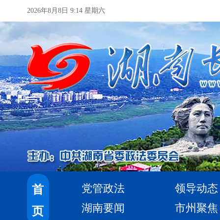
2026年8月8日 9:14 星期六
党管政法
领导动态
首
湖南要闻
市州聚焦
页