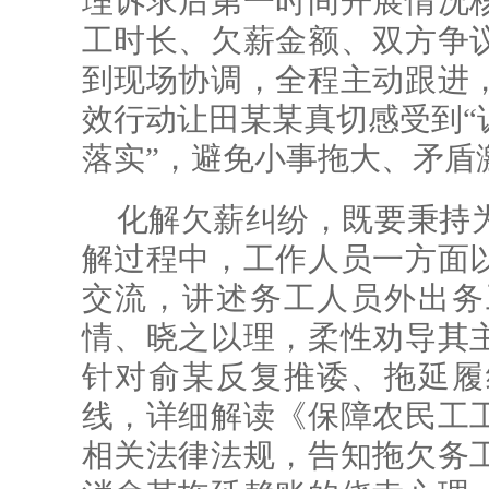
理诉求后第一时间开展情况
工时长、欠薪金额、双方争
到现场协调，全程主动跟进
效行动让田某某真切感受到“
落实”，避免小事拖大、矛盾
化解欠薪纠纷，既要秉持
解过程中，工作人员一方面
交流，讲述务工人员外出务
情、晓之以理，柔性劝导其
针对俞某反复推诿、拖延履
线，详细解读《保障农民工
相关法律法规，告知拖欠务