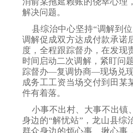
消俞某拖延赖账的侥幸心理
解决问题。
县综治中心坚持“调解到位
调解促成双方达成付款承诺
度，全程跟踪督办，在发现
时间启动二次调解，紧盯问题
踪督办—复调协商—现场兑现
成务工工资当场交付到田某
件有着落。
小事不出村、大事不出镇
身边的“解忧站”，龙山县综
群众身边的烦心事、揪心事