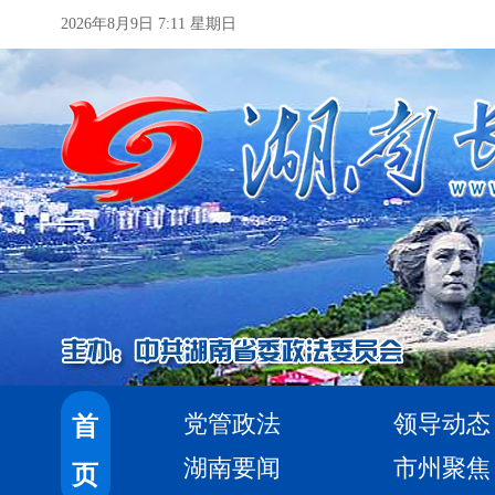
2026年8月9日 7:11 星期日
党管政法
领导动态
首
湖南要闻
市州聚焦
页