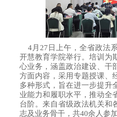
4月27日上午，全省政法
开慧教育学院举行。培训为
心业务，涵盖政治建设、干
方面内容，采用专题授课、
多种形式，旨在进一步提升
业能力和履职水平，推动全
台阶。来自省级政法机关和
志及业务骨干，共40余人参