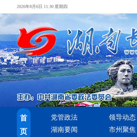
2026年8月6日 11:30 星期四
党管政法
领导动态
首
湖南要闻
市州聚焦
页