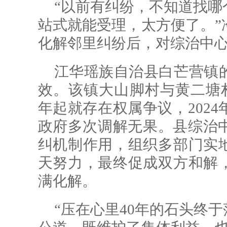
“以前有纠纷，不知道找哪
站式就能受理，太方便了。”
化解邻里纠纷后，对综治中
江华瑶族自治县白芒营镇
效。该镇大山脚村与黄二塘村之
年起就存在权属争议，202
政府多次调解无果。县综治
纠机制作用，组织多部门实地
天努力，最终促成双方和解，
满化解。
“压在心里40年的石头终