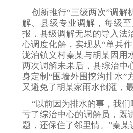
创新推行“三级两次”调解
解、县级专业调解，每级至
报，县级调解无果的导入法
心调度化解，实现从“单兵作
泷泊镇义村秦某与胡某因用
两次调解未果后，县综治中心
身定制“围墙外围挖沟排水”
又避免了胡某家雨水倒灌，
“以前因为排水的事，我们
亏了综治中心的调解员，既
题，还保住了邻里情。”秦某