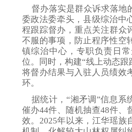
督办落实是群众诉求落地
委政法委牵头，县级综治中
程跟踪督办，重点关注群众评
不服的事项，防止程序性空
镇综治中心，专职负责日常
位。同时，构建“线上动态跟
将督办结果与入驻人员绩效
环。
据统计，“湘矛调”信息系
催办44件、随机抽查48件、
效。2025年以来，江华瑶
机制，化解较大山林权属纠纷