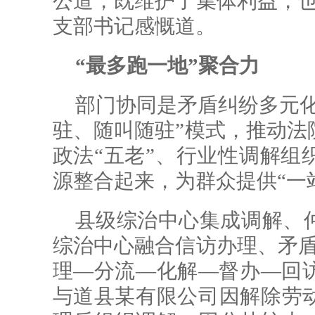
公道，既维护了集体利益，也
支部书记感慨道。
“最多跑一地”聚合力
部门协同是矛盾纠纷多元化
驻、随叫随驻”模式，推动法
政法“五老”、行业性调解组
源整合起来，为群众提供“一站
县级综治中心集成调解、
综治中心融合信访办理、矛盾
理—分流—化解—督办—回访”
与道县某有限公司因解除劳