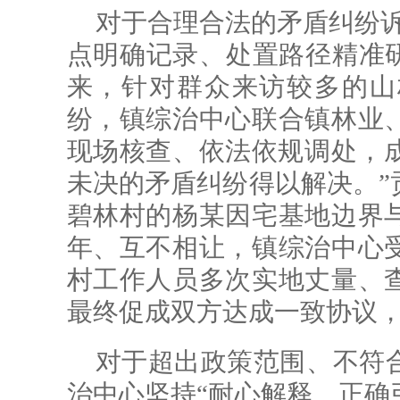
对于合理合法的矛盾纠纷诉
点明确记录、处置路径精准研
来，针对群众来访较多的山
纷，镇综治中心联合镇林业
现场核查、依法依规调处，成
未决的矛盾纠纷得以解决。”
碧林村的杨某因宅基地边界
年、互不相让，镇综治中心
村工作人员多次实地丈量、
最终促成双方达成一致协议
对于超出政策范围、不符
治中心坚持“耐心解释、正确