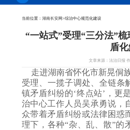
当前位置：
湖南长安网
>综治中心规范化建设
“一站式”受理“三分法”
盾化
文章来源：法治日报 作者： 时
走进湖南省怀化市新晃侗族
受理、一揽子调处、全链条解
镇矛盾纠纷的‘终点站’，更是
治中心工作人员吴承勇说，
众带着矛盾纠纷或法律困惑
理下，各种“杂、乱、散”的