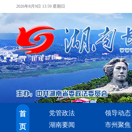
2026年8月9日 13:59 星期日
党管政法
领导动态
首
湖南要闻
市州聚焦
页