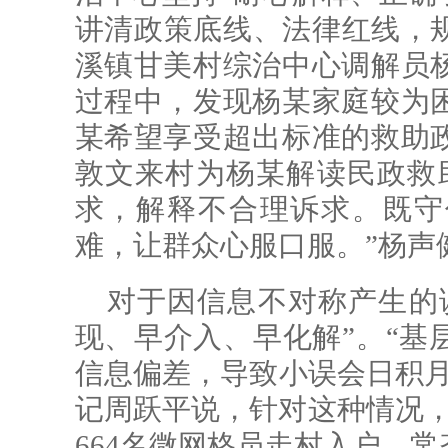
讲清政策底线、法律红线，规
溪镇甘美村综治中心调解员
过程中，发现杨某家庭较为
某希望享受超出标准的救助
敦文来村为杨某解读民政救
求，解释不合理诉求。既守
难，让群众心服口服。”杨声
对于因信息不对称产生的
现、早介入、早化解”。“基
信息偏差，导致小误会日积月
记周跃平说，针对这种情况，
664名微网格员走村入户，