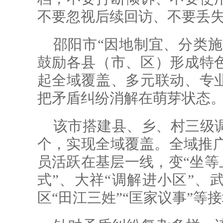
不要忽视后续回访、不要丢
邵阳市“因地制宜、分类施
鼓励各县（市、区）形成特
起全域覆盖、多元联动、专
把矛盾纠纷消解在萌芽状态
该市搭建县、乡、村三级调
个，实现全域覆盖。全域推广“
员活跃在基层一线，变“坐等上
式”、大祥“调解进小区”、
区“田江三姓”“匡家议事”等