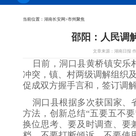
当前位置：
湖南长安网
>市州聚焦
邵阳：人民调
文章来源：湖南日报 作者： 时
日前，洞口县黄桥镇安乐
冲突，镇、村两级调解组织及
促成双方握手言和，签订调
洞口县根据多次获国家、
方法，创新总结“五要五不要
换位思考、要及时调查、要兼
档，不要打断倾诉、不要使