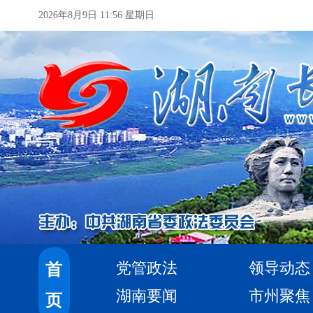
2026年8月9日 11:56 星期日
党管政法
领导动态
首
湖南要闻
市州聚焦
页