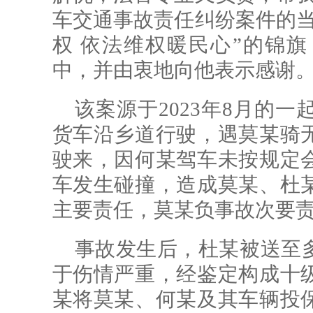
车交通事故责任纠纷案件的当
权 依法维权暖民心”的锦
中，并由衷地向他表示感谢
该案源于2023年8月的
货车沿乡道行驶，遇莫某骑
驶来，因何某驾车未按规定
车发生碰撞，造成莫某、杜
主要责任，莫某负事故次要
事故发生后，杜某被送至
于伤情严重，经鉴定构成十
某将莫某、何某及其车辆投