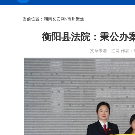
当前位置：
湖南长安网
>市州聚焦
衡阳县法院：秉公办
文章来源：红网 作者：包一峰 