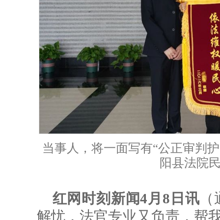
当事人，将一面写有“公正审判护
阳县法院
红网时刻新闻4月8日讯
（
解忧，法官专业又负责，帮我