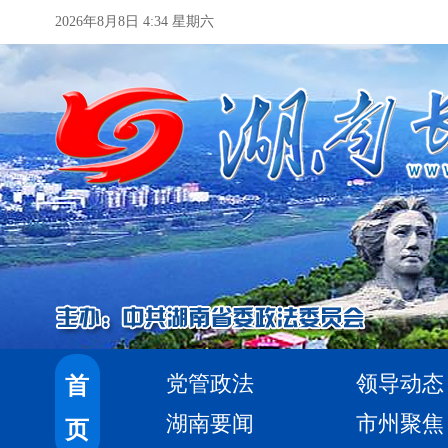
2026年8月8日 4:34 星期六
党管政法
领导动态
首
湖南要闻
市州聚焦
页