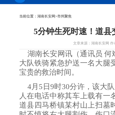
当前位置：
湖南长安网
>市州聚焦
5分钟生死时速！道县
文章来源：湖南长安网 作者：何斌
湖南长安网讯（通讯员 何
大队铁骑紧急护送一名大腿
宝贵的救治时间。
4月5日9时30分许，该大
人在电话中称其车上载有一
道县四马桥镇某村山上扫墓
时不慎将右大腿割伤，伤口