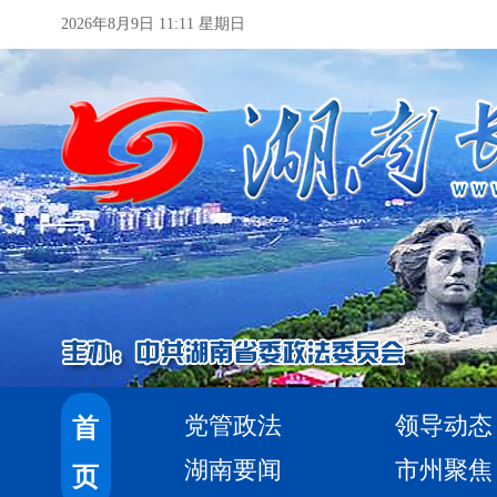
2026年8月9日 11:11 星期日
党管政法
领导动态
首
湖南要闻
市州聚焦
页