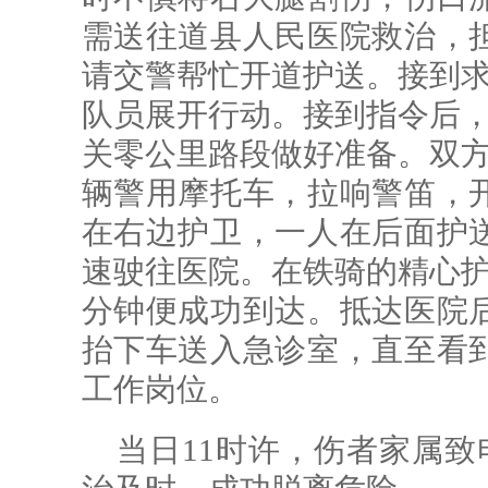
需送往道县人民医院救治，
请交警帮忙开道护送。接到求
队员展开行动。接到指令后，
关零公里路段做好准备。双方
辆警用摩托车，拉响警笛，
在右边护卫，一人在后面护
速驶往医院。在铁骑的精心护
分钟便成功到达。抵达医院
抬下车送入急诊室，直至看
工作岗位。
当日11时许，伤者家属致