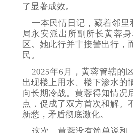
了显著成效。
一本民情日记，藏着邻里和
局永安派出所副所长黄蓉身
区。她此行并非接警出行，
民。
2025年6月，黄蓉管辖
出现楼上用水、楼下渗水的
向长期冷战。黄蓉得知情况
点，促成了双方首次和解。
新愁，矛盾彻底激化。
这次，黄蓉没有简单说和