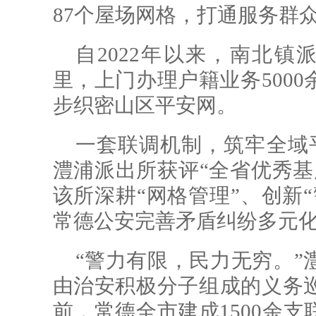
87个屋场网格，打通服务群众
自2022年以来，南北镇
里，上门办理户籍业务500
步织密山区平安网。
一套联调机制，筑牢全域
澧浦派出所获评“全省优秀基
该所深耕“网格管理”、创新
常德公安完善矛盾纠纷多元
“警力有限，民力无穷。”
由治安积极分子组成的义务
前，常德全市建成1500余