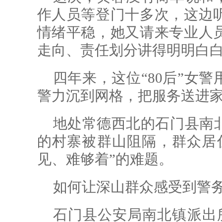
作人员等登门十多次，这边
情绪平稳，她又请来专业人
走向、责任划分讲得明明白
四年来，这位“80后”女警
警力沉到网格，把服务送进
地处常德西北的石门县南
的村寨被群山阻隔，群众居
见、难够着”的难题。
如何让深山群众感受到警
石门县公安局南北镇派出