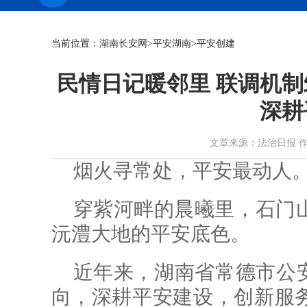
当前位置：
湖南长安网
>
平安湖南
>平安创建
民情日记暖邻里 联调机制
深耕
文章来源：法治日报 作者： 时
烟火寻常处，平安最动人
穿紫河畔的晨曦里，石门
沅澧大地的平安底色。
近年来，湖南省常德市公安
向，深耕平安建设，创新服