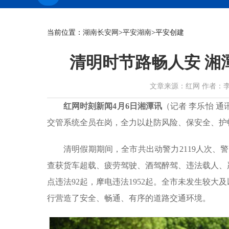
当前位置：
湖南长安网
>
平安湖南
>平安创建
清明时节路畅人安 湘
文章来源：红网 作者：李乐怡 胡
红
网时刻新闻4月6日湘潭讯
（记者 李乐怡 
交管系统全员在岗，全力以赴防风险、保安全、护
清明假期期间，全市共出动警力2119人次、警车
查获货车超载、疲劳驾驶、酒驾醉驾、违法载人、
点违法92起，摩电违法1952起。全市未发生较
行营造了安全、畅通、有序的道路交通环境。