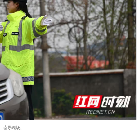
疏导现场。