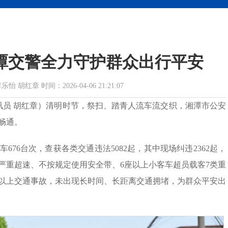
潭交警全力守护群众出行平安
红章 时间：2026-04-06 21:21:07
通讯员 胡红章）清明时节，祭扫、踏青人流车流交织，湘潭市公安
畅通。
676台次，查获各类交通违法5082起，其中现场纠违2362起，
严重超速、不按规定使用安全带、6座以上小客车超员载客7类重
大及以上交通事故，未出现长时间、长距离交通拥堵，为群众平安出