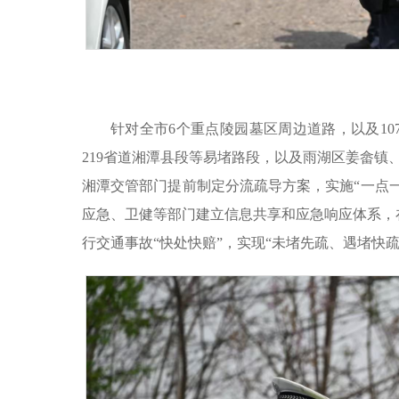
针对全市6个重点陵园墓区周边道路，以及10
219省道湘潭县段等易堵路段，以及雨湖区姜畲镇
湘潭交管部门提前制定分流疏导方案，实施“一点一
应急、卫健等部门建立信息共享和应急响应体系，
行交通事故“快处快赔”，实现“未堵先疏、遇堵快疏