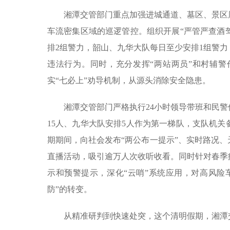
湘潭交管部门重点加强进城通道、墓区、景区
车流密集区域的巡逻管控。组织开展“严管严查酒驾
排2组警力，韶山、九华大队每日至少安排1组警
违法行为。同时，充分发挥“两站两员”和村辅
实“七必上”劝导机制，从源头消除安全隐患。
湘潭交管部门严格执行24小时领导带班和民
15人、九华大队安排5人作为第一梯队，支队机关
期期间，向社会发布“两公布一提示”、实时路况、
直播活动，吸引逾万人次收听收看。同时针对春季
示和预警提示，深化“云哨”系统应用，对高风险
防”的转变。
从精准研判到快速处突，这个清明假期，湘潭