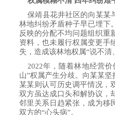
权属模糊不清 四年纠纷难
保靖县花井社区的向某某
林地纠纷矛盾种子早已埋下。
反映的分配不均问题组织重
资料，也未履行权属变更手
失，造成该林地权属“说不清
2022年，随着林地经营
山”权属产生分歧。向某某坚
某某则认可历史调平情况，双
双方虽达成口头和解协议，
邻里关系日趋紧张，成为移
双方的“心头病”。