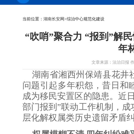
当前位置：
湖南长安网
>综治中心规范化建设
“吹哨”聚合力 “报到”解
年
文章来源：法治日报 作者： 时
湖南省湘西州保靖县花井
问题引起多年积怨，昔日和
成为移民安置区的隐患。近日
部门报到”联动工作机制，成
层化解权属类历史遗留矛盾