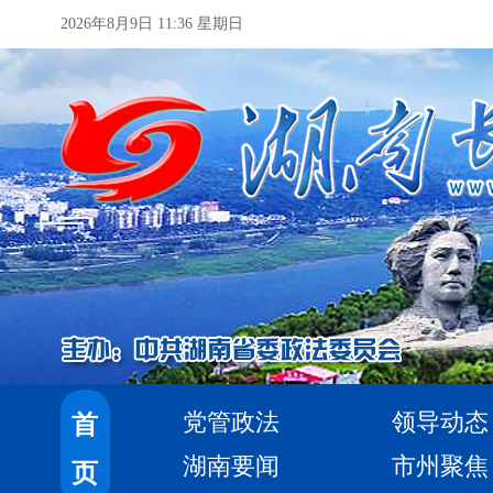
2026年8月9日 11:36 星期日
党管政法
领导动态
首
湖南要闻
市州聚焦
页