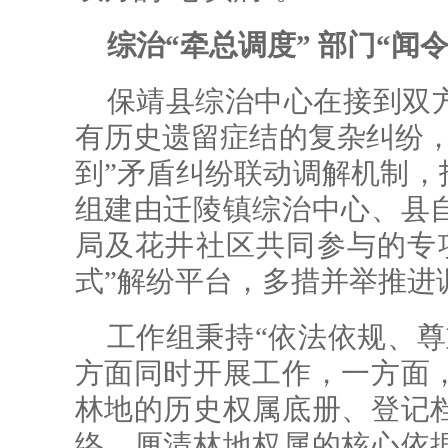
综治“牵总调度” 部门“闻
保靖县综治中心在接到双
有历史遗留症结的复杂纠纷，
到”矛盾纠纷联动调解机制，
组建由迁陵镇综治中心、县
局及花井社区共同参与的专
式”解纷平台，多措并举推进
工作组秉持“依法依规、尊
方面同时开展工作，一方面
林地的历史权属底册、登记
络，厘清林地权属的核心依