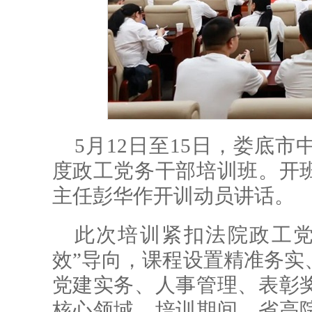
5月12日至15日，娄底市
度政工党务干部培训班。开
主任彭华作开训动员讲话。
此次培训紧扣法院政工党
效”导向，课程设置精准务实
党建实务、人事管理、表彰
核心领域。培训期间，省高