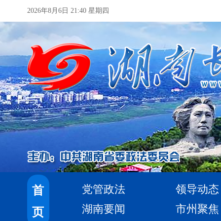
2026年8月6日 21:40 星期四
党管政法
领导动态
首
湖南要闻
市州聚焦
页