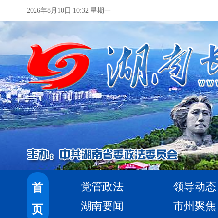
2026年8月10日 10:32 星期一
党管政法
领导动态
首
湖南要闻
市州聚焦
页