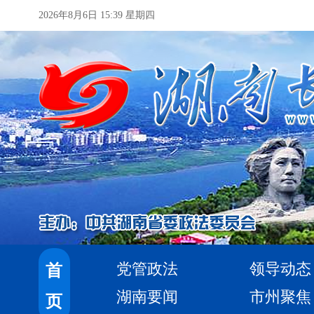
2026年8月6日 15:39 星期四
党管政法
领导动态
首
湖南要闻
市州聚焦
页