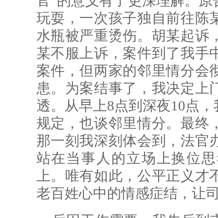
官”的意义有了更深理解。原
玩耍，一次孩子独自前往陈
水瓶被严重烫伤。胡某起诉
某不服上诉，案件到了我手
案件，但两家的邻里情分会
患。为案结事了，我决定上
透。从早上8点到深夜10点
规定，也谈邻里情分。最终
那一刻我深刻体会到，法官
站在当事人的立场上换位思
上。唯有如此，公平正义才
老百姓心中的情感症结，让