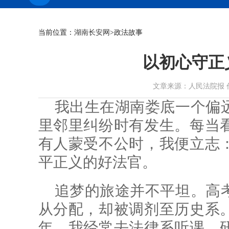
当前位置：
湖南长安网
>政法故事
以初心守正
文章来源：人民法院报 作者： 
我出生在湖南娄底一个偏
里邻里纠纷时有发生。每当
有人蒙受不公时，我便立志
平正义的好法官。
追梦的旅途并不平坦。高
从分配，却被调剂至历史系
年，我经常去法律系听课，