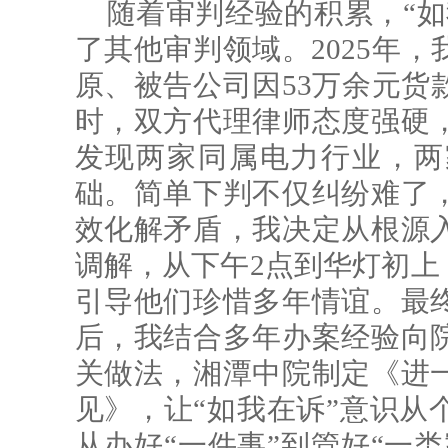
随着审判经验的积累，“如
了其他审判领域。2025年
原、被告公司因53万余元货
时，双方代理律师态度强硬
发现两家同属电力行业，两
础。简单下判不仅纠纷难了
效化解矛盾，我决定从根源
调解，从下午2点到华灯初上
引导他们珍惜多年情谊。最
后，我结合多年办案经验向
关做法，湘潭中院制定《进
见》，让“如我在诉”意识从
从办好“一件事”到管好“一