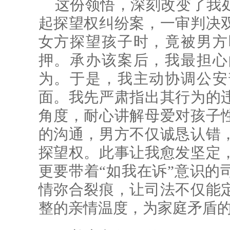
这份领悟，深刻改变了我
起探望权纠纷案，一审判决
女方探望孩子时，竟被男方
押。承办该案后，我最担心
为。于是，我主动协调公安
面。我先严肃指出其行为的
角度，耐心讲解母爱对孩子
的沟通，男方不仅诚恳认错
探望权。此事让我愈发坚定
更要带着“如我在诉”意识的
情弥合裂痕，让司法不仅能
整的亲情温度，为家庭矛盾