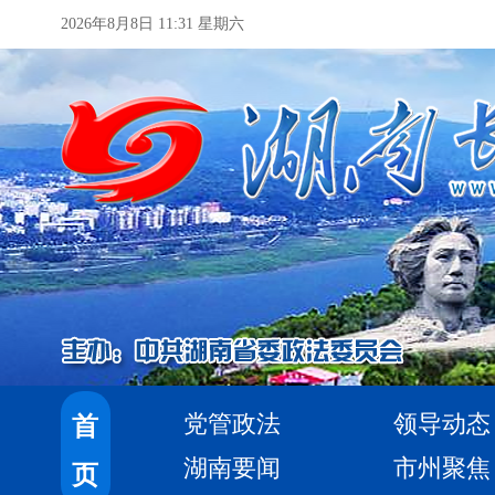
2026年8月8日 11:31 星期六
党管政法
领导动态
首
湖南要闻
市州聚焦
页