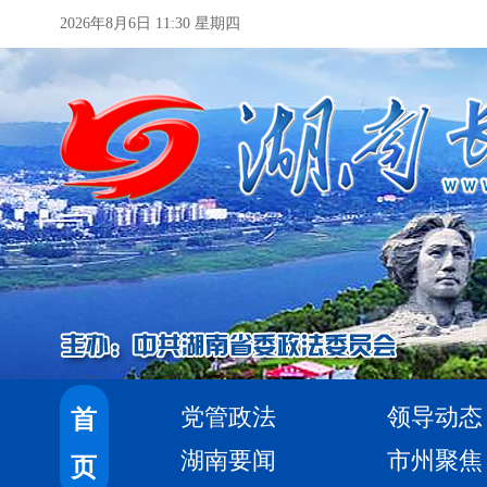
2026年8月6日 11:30 星期四
党管政法
领导动态
首
湖南要闻
市州聚焦
页