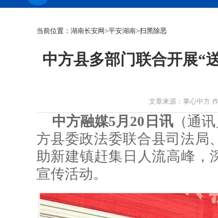
当前位置：
湖南长安网
>
平安湖南
>扫黑除恶
中方县多部门联合开展“送
文章来源：掌心中方 作者： 时
中方融媒5月20日讯
（通讯
方县委政法委联合县司法局
助新建镇赶集日人流高峰，深
宣传活动。