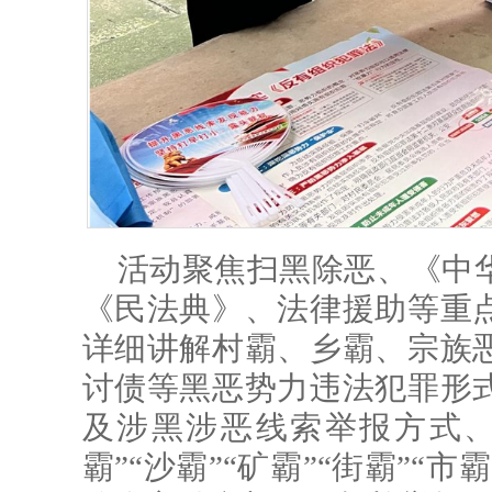
活动聚焦扫黑除恶、《中
《民法典》、法律援助等重
详细讲解村霸、乡霸、宗族
讨债等黑恶势力违法犯罪形
及涉黑涉恶线索举报方式、
霸”“沙霸”“矿霸”“街霸”