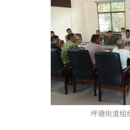
坪塘街道组