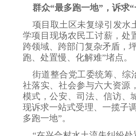
群众“最多跑一地”，诉求“
项目取土区未复绿引发水
学项目现场农民工讨薪，处
跨领域、跨部门复杂矛盾，坪
跑、处置慢、化解难”堵点。
街道整合党工委统筹、综
社落实、社会参与六大资源，
模式，公安、司法、信访、
现诉求一站式受理、一揽子调
多跑一地”。
“在兴合村水土流失纠纷处