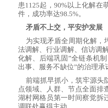
患1125起，90%以上化解
件，成功率达98.5%。
矛盾不上交，平安护发展
为实现矛盾全周期化解，
法调解、行业调解、信访调解
化解、后端巩固”全链条机制
出事、服务不缺位”的治理承
前端抓早抓小，筑牢源头
点领域、人群、节点全面排
湖村网格员第一时间察觉拆
调联处赢得主动。