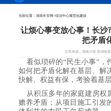
当前位置：
湖南长安网
>综治中心规范化建设
让烦心事变放心事！长沙市
把矛盾
文章来源：湖南日报·新湖南客户端 作
看似琐碎的“民生小事”，
如何把矛盾化解在基层、解
快解、权益有保，考验着基
从积压多年的家庭建房权
赡养矛盾；从项目施工引发