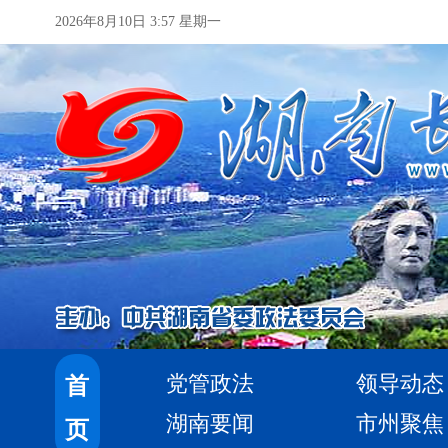
2026年8月10日 3:57 星期一
党管政法
领导动态
首
湖南要闻
市州聚焦
页