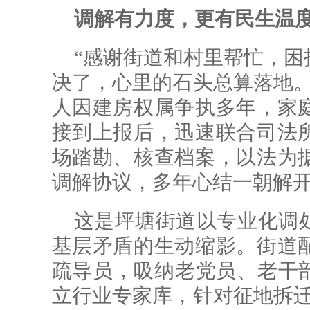
调解有力度，更有民生温
“感谢街道和村里帮忙，困
决了，心里的石头总算落地。
人因建房权属争执多年，家
接到上报后，迅速联合司法
场踏勘、核查档案，以法为
调解协议，多年心结一朝解
这是坪塘街道以专业化调
基层矛盾的生动缩影。街道
疏导员，吸纳老党员、老干部
立行业专家库，针对征地拆迁