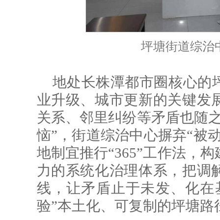
坪塘街道综治
地处长株潭都市圈核心的
业升级、城市更新的关键发
关系、邻里纠纷等矛盾也随之
恼”，街道综治中心摒弃“被
地制宜推行“365”工作法，
力的系统化治理体系，把调
线，让矛盾止于未发、化在
验”本土化、可复制的坪塘路