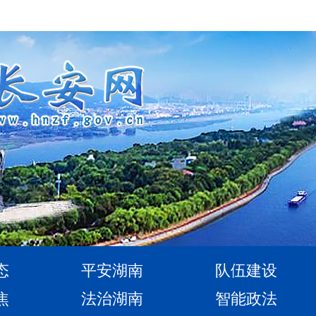
态
平安湖南
队伍建设
焦
法治湖南
智能政法