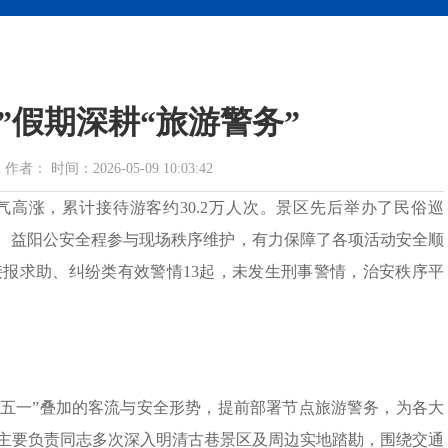
”假期深耕“旅游警务”
 时间：2026-05-09 10:03:42
气高涨，累计接待游客约30.2万人次。景区先后举办了民俗巡
动。益阳公安全程参与现场秩序维护，有力保障了各项活动安全顺
报求助、纠纷类有效警情13起，未发生刑事警情，治安秩序平
+五一”叠加的客流与安全形势，提前部署节点旅游警务，为各大
主要负责同志多次深入明清古巷景区及周边实地踏勘，围绕交通