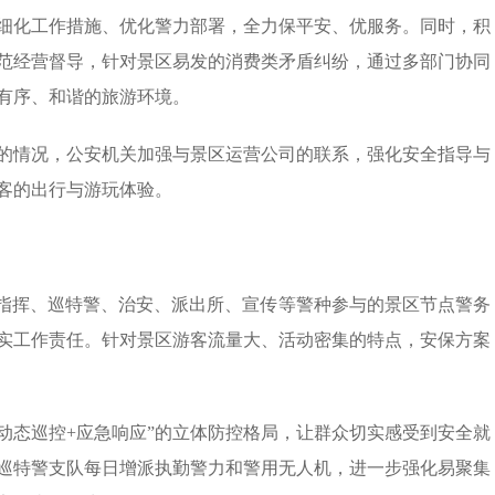
细化工作措施、优化警力部署，全力保平安、优服务。同时，积
范经营督导，针对景区易发的消费类矛盾纠纷，通过多部门协同
有序、和谐的旅游环境。
演的情况，公安机关加强与景区运营公司的联系，强化安全指导与
客的出行与游玩体验。
报指挥、巡特警、治安、派出所、宣传等警种参与的景区节点警务
实工作责任。针对景区游客流量大、活动密集的特点，安保方案
+动态巡控+应急响应”的立体防控格局，让群众切实感受到安全就
巡特警支队每日增派执勤警力和警用无人机，进一步强化易聚集