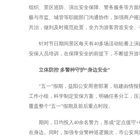
组织、景区巡防、演出安全保障、警务服务等方面
极与市监、城管等职能部门沟通协作，加强商户规
共治，做到及时规范处置，全力为游客营造安全、
针对节日期间景区每天有40多场活动轮番上
安保人员培训，在保障安全的前提下，不断提升游
立体防控 多警种守护“身边安全”
“五一”假期，益阳公安周密部署，组建由情
工作小组，科学制定安保方案，明确任务分工，压
覆盖整个“五一”假期及前后重点时段。
期间，日均投入40余名警力，形成“定点值守
在身边。同时，加强专业警种巡逻频次，市公安局