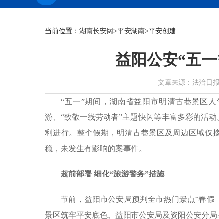
当前位置：
湖南长安网
>
平安湖南
>平安创建
益阳公安“五一
文章来源：法治日报 作者：
“五一”期间，湖南省益阳市明清古巷景区人
游、“致敬一线劳动者”主题快闪等丰富多彩的活
利进行。整个假期，明清古巷景区及周边区域仅接
稳，未发生有影响的案事件。
超前部署 细化“旅游警务”措施
节前，益阳市公安局预判全市热门景点“春假
景区筑牢平安底色。益阳市公安局及资阳公安分局