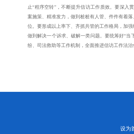
止“程序空转”，不断提升信访工作质效。要深入贯彻
案施策、精准发力，做到桩桩有人管、件件有着落
位。要形成以上率下、齐抓共管的工作格局，加强
做到解决一个诉求、破解一类问题。要统筹好“当下
纷、司法救助等工作机制，全面推进信访工作法治
设为