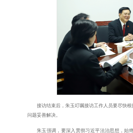
接访结束后，朱玉叮嘱接访工作人员要尽快根
问题妥善解决。
朱玉强调，要深入贯彻习近平法治思想，始