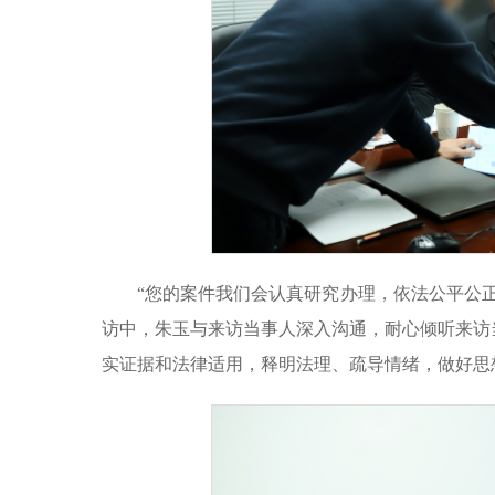
“您的案件我们会认真研究办理，依法公平公
访中，朱玉与来访当事人深入沟通，耐心倾听来访
实证据和法律适用，释明法理、疏导情绪，做好思