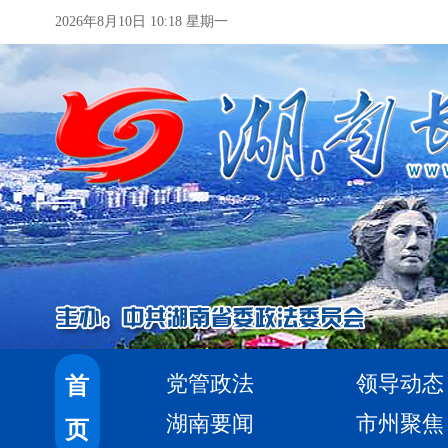
2026年8月10日 10:18 星期一
党管政法
领导动态
首
湖南要闻
市州聚焦
页