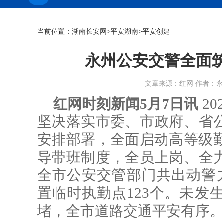
当前位置：
湖南长安网
>
平安湖南
>平安创建
永州公安交警全面筑
文章来源：红网 作者：永州公安 
红网时刻新闻5月7日讯
2
坚决落实市委、市政府、省
安排部署，全面启动高等级勤
导带班制度，全员上岗、全
全市公安交管部门共出动警力1
置临时执勤点123个。未发
堵，全市道路交通平安有序