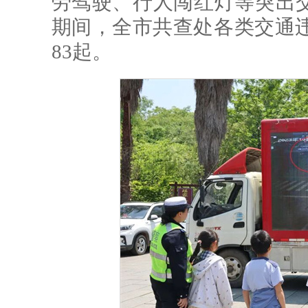
劳驾驶、行人闯红灯等突出
期间，全市共查处各类交通违法
83起。