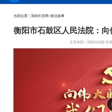
当前位置：
湖南长安网
>政法故事
衡阳市石鼓区人民法院：向
文章来源：湖南法治报 作者： 时间