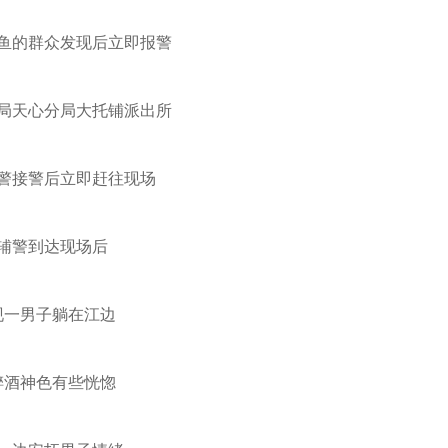
鱼的群众发现后立即报警
局天心分局大托铺派出所
警接警后立即赶往现场
辅警到达现场后
现一男子躺在江边
醉酒神色有些恍惚