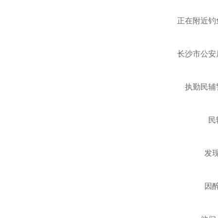
正在附近钓
长沙市公安
执勤民辅
民
发
因