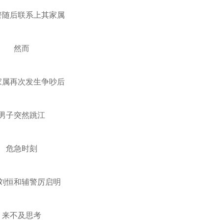
警随后联系上其家属
然而
家属再次发生争吵后
男子突然跳江
危急时刻
刘恒和辅警厉启明
来不及思考