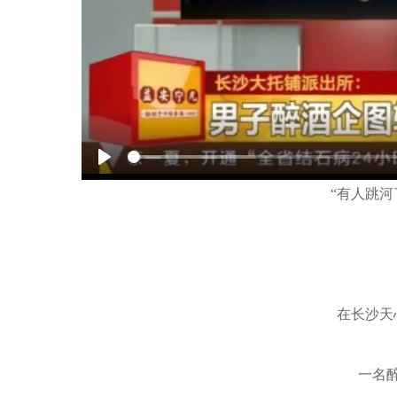
Play
“有人跳河
在长沙天
一名