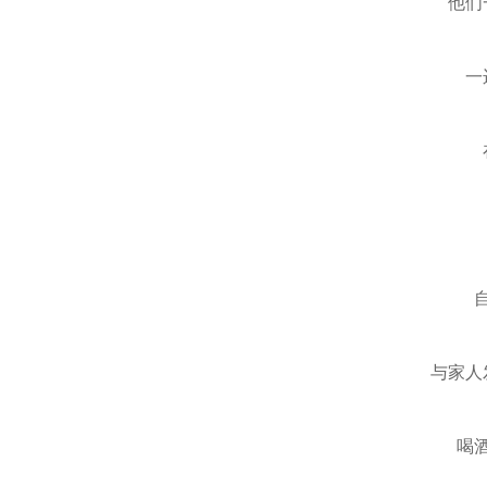
他们
一
与家人
喝