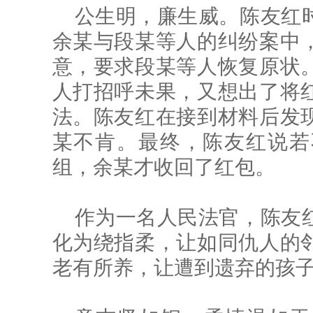
公生明，廉生威。陈友红
余某与段某等人的纠纷案中
意，要求段某等人恢复原状
人打招呼未果，又想出了将
法。陈友红在接到材料后发
某不肯。最终，陈友红说若
组，余某才收回了红包。
作为一名人民法官，陈友
化为绕指柔，让如同仇人的
老有所养，让遭到遗弃的孩