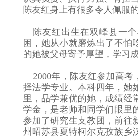
陈友红身上有很多令人佩服
陈友红出生在双峰县一个
困，她从小就磨炼出了不怕
的她被父母寄予厚望，学习
2000年，陈友红参加高
择法学专业。本科四年，她
里，品学兼优的她，成绩经
学金，是老师和同学们眼里
参加了研究生支教团，前往
州昭苏县夏特柯尔克孜族乡