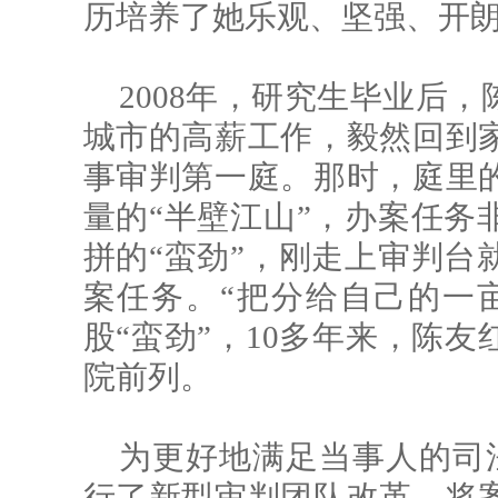
历培养了她乐观、坚强、开
2008年，研究生毕业后
城市的高薪工作，毅然回到
事审判第一庭。那时，庭里
量的“半壁江山”，办案任务
拼的“蛮劲”，刚走上审判台
案任务。“把分给自己的一
股“蛮劲”，10多年来，陈
院前列。
为更好地满足当事人的司法
行了新型审判团队改革，将