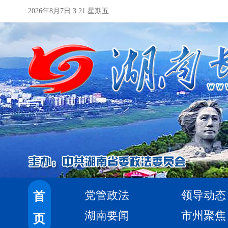
2026年8月7日 3:21 星期五
党管政法
领导动态
首
湖南要闻
市州聚焦
页