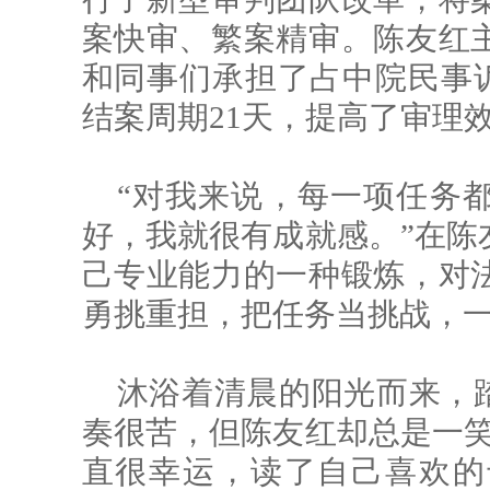
案快审、繁案精审。陈友红
和同事们承担了占中院民事诉
结案周期21天，提高了审理
“对我来说，每一项任务
好，我就很有成就感。”在陈
己专业能力的一种锻炼，对
勇挑重担，把任务当挑战，
沐浴着清晨的阳光而来，踏着
奏很苦，但陈友红却总是一笑
直很幸运，读了自己喜欢的