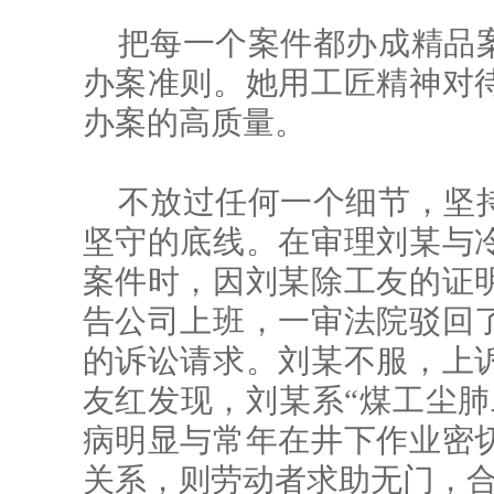
把每一个案件都办成精品
办案准则。她用工匠精神对
办案的高质量。
不放过任何一个细节，坚
坚守的底线。在审理刘某与
案件时，因刘某除工友的证
告公司上班，一审法院驳回
的诉讼请求。刘某不服，上
友红发现，刘某系“煤工尘肺
病明显与常年在井下作业密
关系，则劳动者求助无门，