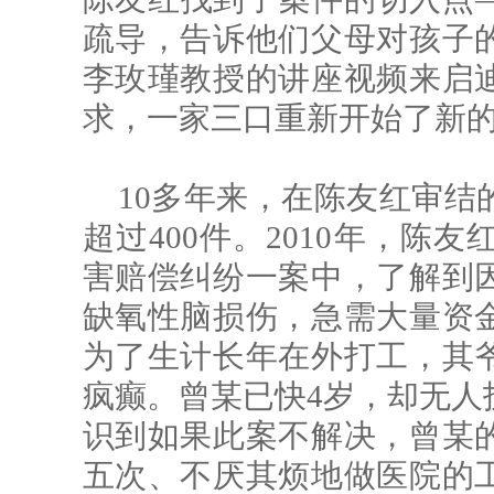
疏导，告诉他们父母对孩子
李玫瑾教授的讲座视频来启
求，一家三口重新开始了新
10多年来，在陈友红审结
超过400件。2010年，陈
害赔偿纠纷一案中，了解到
缺氧性脑损伤，急需大量资
为了生计长年在外打工，其
疯癫。曾某已快4岁，却无人
识到如果此案不解决，曾某
五次、不厌其烦地做医院的