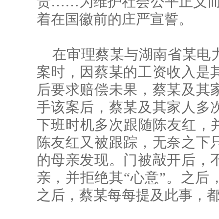
责……为维护社会公平正义而
着在国徽前的庄严宣誓。
在审理蔡某与湖南省某电
案时，因蔡某的工资收入是
后要求赔偿未果，蔡某及其
手该案后，蔡某及其家人多
下班时机多次跟随陈友红，并
陈友红又被跟踪，无奈之下
的母亲发现。门被敲开后，
亲，并拒绝其“心意”。之后
之后，蔡某每每提及此事，