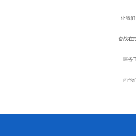
让我们
奋战在
医务
向他