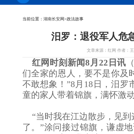
当前位置：
湖南长安网
>政法故事
汨罗：退役军人危
文章来源：红网 作者：王杨 周敏
红网时刻新闻8月22日讯
（
们全家的恩人，要不是你及
不敢想象！”8月18日，汨
童的家人带着锦旗，满怀激
“当时我在江边散步，见到
了。”涂问接过锦旗，谦虚地