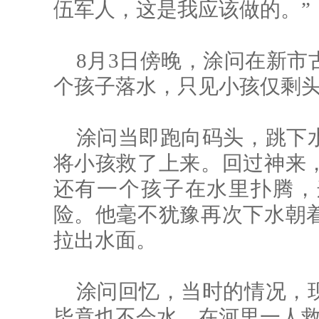
伍军人，这是我应该做的。”
8月3日傍晚，涂问在新市
个孩子落水，只见小孩仅剩
涂问当即跑向码头，跳下
将小孩救了上来。回过神来
还有一个孩子在水里扑腾，
险。他毫不犹豫再次下水朝
拉出水面。
涂问回忆，当时的情况，
毕竟也不会水，在河里一人