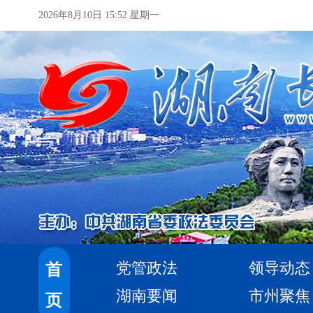
2026年8月10日 15:52 星期一
党管政法
领导动态
首
湖南要闻
市州聚焦
页